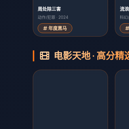
周处除三害
流浪
动作/犯罪 · 2024
科幻/
年度黑马
电影天地 · 高分精