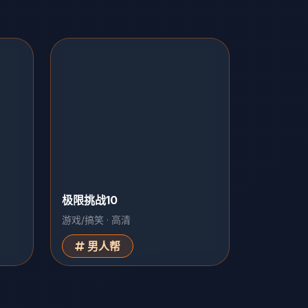
极限挑战10
游戏/搞笑 · 高清
男人帮