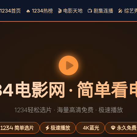
1234首页
🔥 1234热榜
🎬 电影天地
📺 剧集连播
🎤 综艺
34电影网 · 简单
1234轻松选片 · 海量高清免费 · 极速播放
简单选片
极速播放
4K蓝光
永久免费