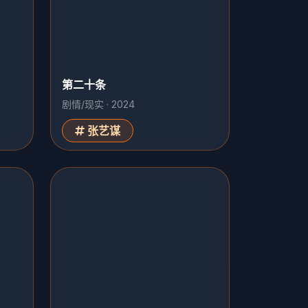
第二十条
剧情/现实 · 2024
张艺谋