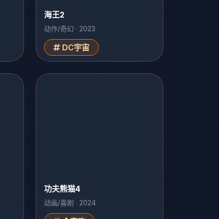
海王2
动作/奇幻 · 2023
DC宇宙
功夫熊猫4
动画/喜剧 · 2024