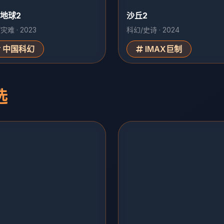
地球2
沙丘2
灾难 · 2023
科幻/史诗 · 2024
中国科幻
IMAX巨制
选