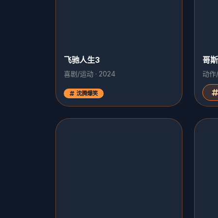
飞驰人生3
哥斯
喜剧/运动 · 2024
动作/
沈腾爆笑