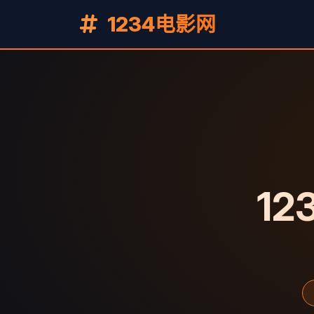
1234电影网
12