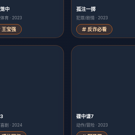
笼中
孤注一掷
体育 · 2023
犯罪/剧情 · 2023
王宝强
反诈必看
3
碟中谍7
喜剧 · 2024
动作/冒险 · 2023