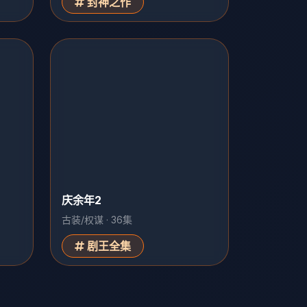
封神之作
庆余年2
古装/权谋 · 36集
剧王全集