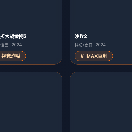
拉大战金刚2
沙丘2
怪兽 · 2024
科幻/史诗 · 2024
视觉炸裂
IMAX巨制