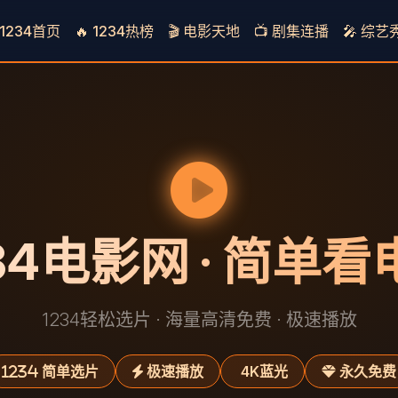
1234首页
🔥 1234热榜
🎬 电影天地
📺 剧集连播
🎤 综艺
34电影网 · 简单
1234轻松选片 · 海量高清免费 · 极速播放
简单选片
极速播放
4K蓝光
永久免费