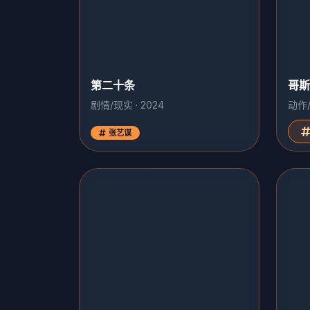
第二十条
哥斯
剧情/现实 · 2024
动作/
张艺谋