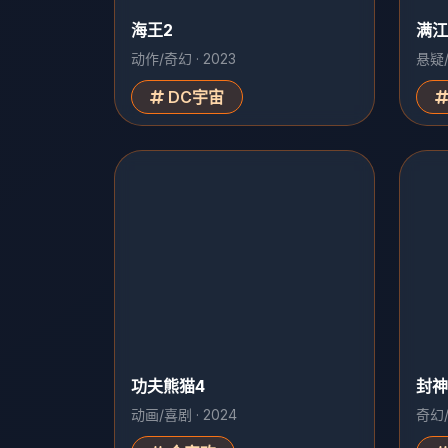
海王2
满江
动作/奇幻 · 2023
悬疑/
DC宇宙
功夫熊猫4
封神
动画/喜剧 · 2024
奇幻/