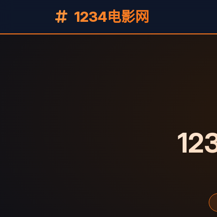
1234电影网
12