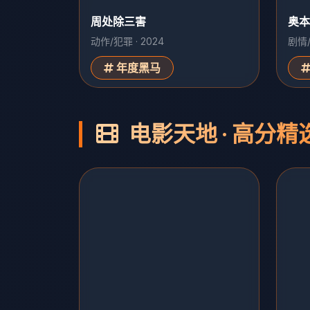
周处除三害
奥本
动作/犯罪 · 2024
剧情/
年度黑马
电影天地 · 高分精