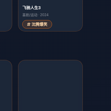
飞驰人生3
喜剧/运动 · 2024
沈腾爆笑