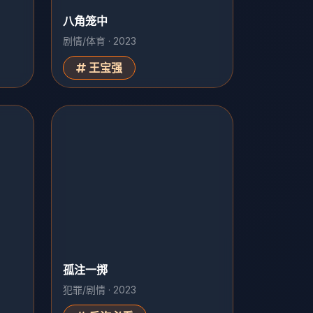
八角笼中
剧情/体育 · 2023
王宝强
孤注一掷
犯罪/剧情 · 2023