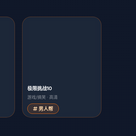
极限挑战10
游戏/搞笑 · 高清
男人帮