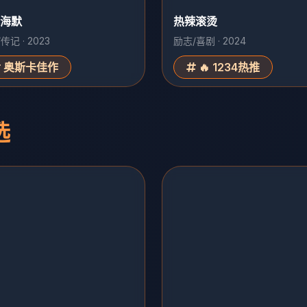
海默
热辣滚烫
传记 · 2023
励志/喜剧 · 2024
奥斯卡佳作
🔥 1234热推
选