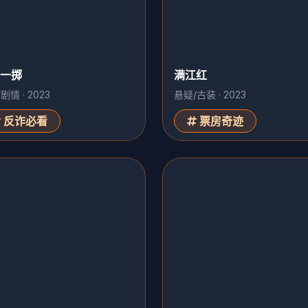
一掷
满江红
剧情 · 2023
悬疑/古装 · 2023
反诈必看
票房奇迹