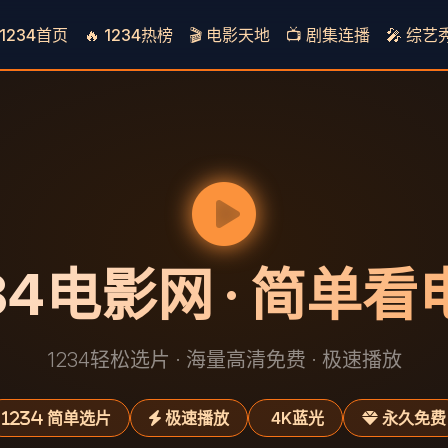
1234首页
🔥 1234热榜
🎬 电影天地
📺 剧集连播
🎤 综艺
34电影网 · 简单
1234轻松选片 · 海量高清免费 · 极速播放
简单选片
极速播放
4K蓝光
永久免费