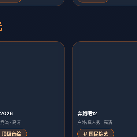
光
2026
奔跑吧12
竞演 · 高清
户外/真人秀 · 高清
顶级音综
国民综艺