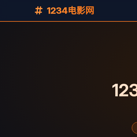
1234电影网
12