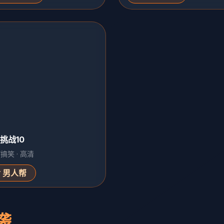
挑战10
搞笑 · 高清
男人帮
袭