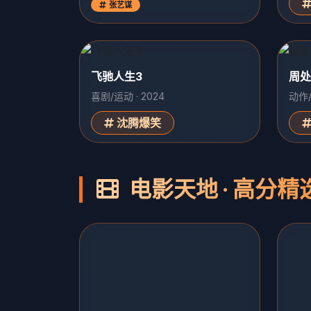
张艺谋
飞驰人生3
周处
喜剧/运动 · 2024
动作/
沈腾爆笑
电影天地 · 高分精