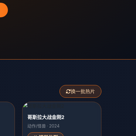
换一批热片
哥斯拉大战金刚2
动作/怪兽 · 2024