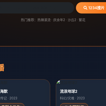
1234搜片
热门推荐：热辣滚烫 · 庆余年2 · 沙丘2 · 繁花
播
海默
流浪地球2
传记 · 2023
科幻/灾难 · 2023