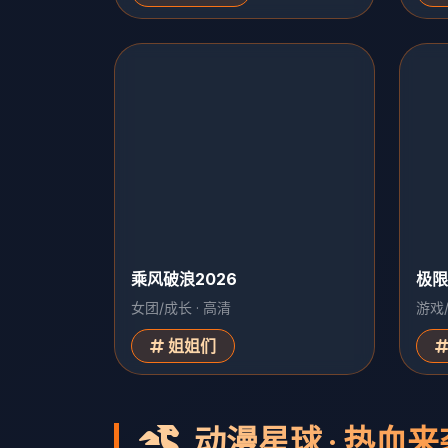
乘风破浪2026
极限
女团/成长 · 高清
游戏/
姐姐们
动漫星球 · 热血来